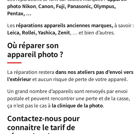
photo Nikon
,
Canon, Fuji, Panasonic, Olympus,
Pentax, …
Les
réparations appareils anciennes marques,
à savoir :
Leica, Rollei, Yashica, Zenit
, … et bien d’autres.
Où réparer son
appareil photo ?
La réparation restera
dans nos ateliers pas d’envoi vers
l’extérieur
et aucun risque de perte de votre appareil.
Un grand nombre d’appareils sont renvoyés par envoi
postale et peuvent rencontrer une perte et de la casse,
ça n’est pas le cas à
la clinique de la photo
.
Contactez-nous pour
connaitre le tarif de