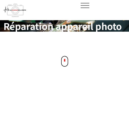
+32 4 358 58 89
CONTACT
Réparation appareil photo